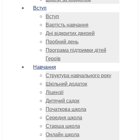
Вступ
Вступ
Вартість навчання
Дні відкритих дверей
Пробний день
Програма підтримки дітей
Героїв
Навчання
Структура навчального року
Шкільний додаток
Ліцензії
Дитячий садок
Початкова школа
Середня школа
Старша школа
Онлайн школа