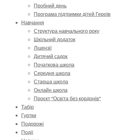
Пробний день
Програма підтримки дітей Героїв
Навчання
Структура навчального року
Шкільний додаток
Ліцензії
Дитячий садок
Початкова школа
Середня школа
Старша школа
Онлайн школа
Проєкт “Освіта без кордонів”
Табір
Гуртки
Подорожі
Події