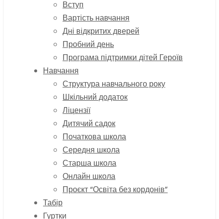
Вступ
Вартість навчання
Дні відкритих дверей
Пробний день
Програма підтримки дітей Героїв
Навчання
Структура навчального року
Шкільний додаток
Ліцензії
Дитячий садок
Початкова школа
Середня школа
Старша школа
Онлайн школа
Проєкт “Освіта без кордонів”
Табір
Гуртки