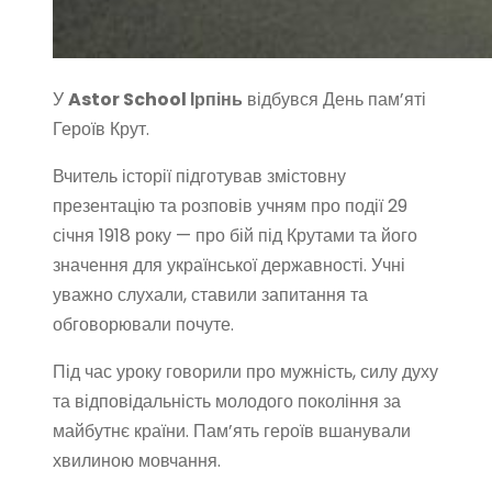
У
Astor School Ірпінь
відбувся День пам’яті
Героїв Крут.
Вчитель історії підготував змістовну
презентацію та розповів учням про події 29
січня 1918 року — про бій під Крутами та його
значення для української державності. Учні
уважно слухали, ставили запитання та
обговорювали почуте.
Під час уроку говорили про мужність, силу духу
та відповідальність молодого покоління за
майбутнє країни. Пам’ять героїв вшанували
хвилиною мовчання.