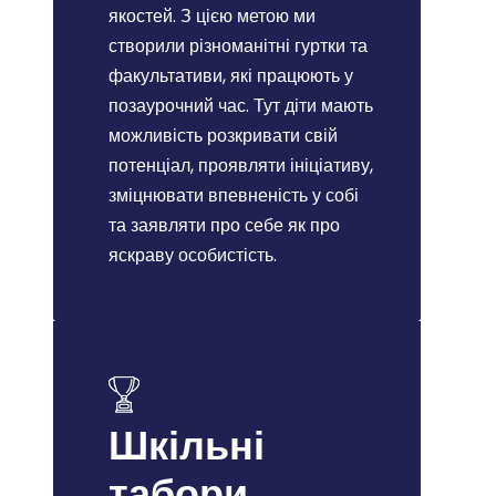
якостей. З цією метою ми
створили різноманітні гуртки та
факультативи, які працюють у
позаурочний час. Тут діти мають
можливість розкривати свій
потенціал, проявляти ініціативу,
зміцнювати впевненість у собі
та заявляти про себе як про
яскраву особистість.
Шкільні
табори