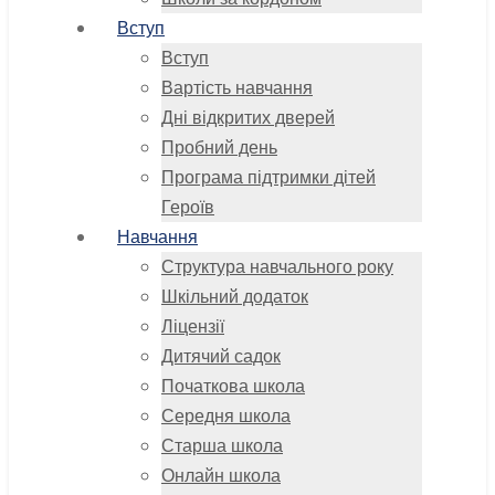
Вступ
Вступ
Вартість навчання
Дні відкритих дверей
Пробний день
Програма підтримки дітей
Героїв
Навчання
Структура навчального року
Шкільний додаток
Ліцензії
Дитячий садок
Початкова школа
Середня школа
Старша школа
Онлайн школа