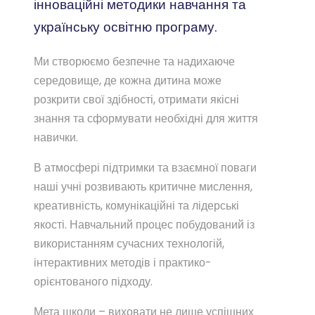
інноваційні методики навчання та
українську освітню програму.
Ми створюємо безпечне та надихаюче
середовище, де кожна дитина може
розкрити свої здібності, отримати якісні
знання та сформувати необхідні для життя
навички.
В атмосфері підтримки та взаємної поваги
наші учні розвивають критичне мислення,
креативність, комунікаційні та лідерські
якості. Навчальний процес побудований із
використанням сучасних технологій,
інтерактивних методів і практико-
орієнтованого підходу.
Мета школи – виховати не лише успішних