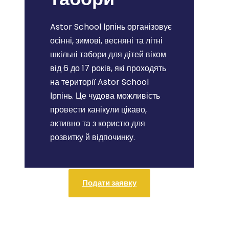
Astor School Ірпінь організовує
осінні, зимові, весняні та літні
шкільні табори для дітей віком
від 6 до 17 років, які проходять
на території Astor School
Ірпінь. Це чудова можливість
провести канікули цікаво,
активно та з користю для
розвитку й відпочинку.
Подати заявку