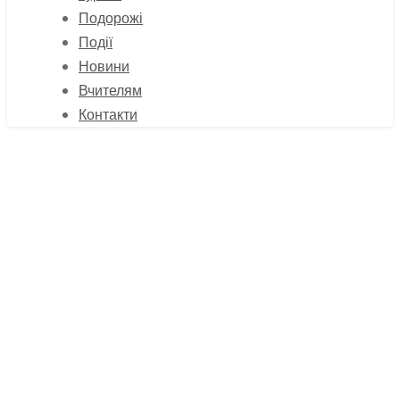
Подорожі
Події
Новини
Вчителям
Контакти