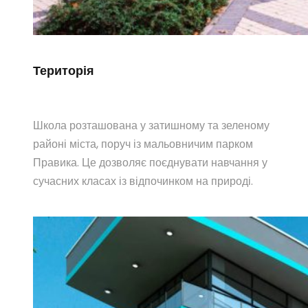
Територія
Школа розташована у затишному та зеленому
районі міста, поруч із мальовничим парком
Правика. Це дозволяє поєднувати навчання у
сучасних класах із відпочинком на природі.