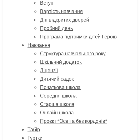
Вступ
Вартість навчання
Дні відкритих дверей
Пробний день
Програма підтримки дітей Героїв
Навчання
Структура навчального року
Шкільний додаток
Ліцензії
Дитячий садок
Початкова школа
Середня школа
Старша школа
Онлайн школа
Проєкт “Освіта без кордонів”
Табір
Гуртки