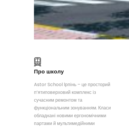
Про школу
Astor School Ірпінь – це просторий
п’ятиповерховий комплекс із
сучасним ремонтом та
функціональним зонуванням. Класи
обладнані новими ергономічними
партами й мультимедійними