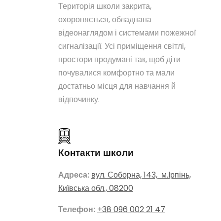
Територія школи закрита,
охороняється, обладнана
відеонаглядом і системами пожежної
сигналізації. Усі приміщення світлі,
простори продумані так, щоб діти
почувалися комфортно та мали
достатньо місця для навчання й
відпочинку.
Контакти школи
Адреса:
вул. Соборна, 143, м.Ірпінь,
Київська обл., 08200
Телефон:
+38 096 002 21 47