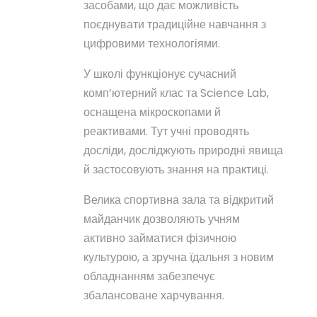
засобами, що дає можливість
поєднувати традиційне навчання з
цифровими технологіями.
У школі функціонує сучасний
комп’ютерний клас та Science Lab,
оснащена мікроскопами й
реактивами. Тут учні проводять
досліди, досліджують природні явища
й застосовують знання на практиці.
Велика спортивна зала та відкритий
майданчик дозволяють учням
активно займатися фізичною
культурою, а зручна їдальня з новим
обладнанням забезпечує
збалансоване харчування.