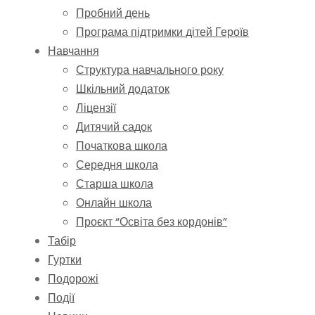
Пробний день
Програма підтримки дітей Героїв
Навчання
Структура навчального року
Шкільний додаток
Ліцензії
Дитячий садок
Початкова школа
Середня школа
Старша школа
Онлайн школа
Проєкт “Освіта без кордонів”
Табір
Гуртки
Подорожі
Події