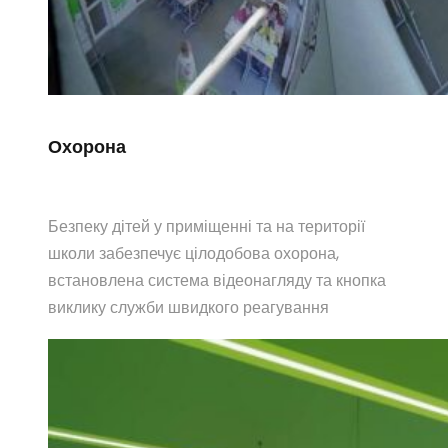
Охорона
Безпеку дітей у приміщенні та на території
школи забезпечує цілодобова охорона,
встановлена система відеонагляду та кнопка
виклику служби швидкого реагування