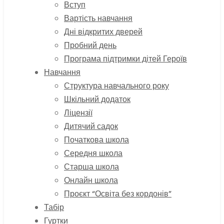
Вступ
Вартість навчання
Дні відкритих дверей
Пробний день
Програма підтримки дітей Героїв
Навчання
Структура навчального року
Шкільний додаток
Ліцензії
Дитячий садок
Початкова школа
Середня школа
Старша школа
Онлайн школа
Проєкт “Освіта без кордонів”
Табір
Гуртки