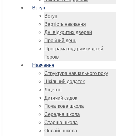
Вступ
Вступ
Вартість навчання
Дні відкритих дверей
Пробний день
Програма підтримки дітей
Героїв
Навчання
Структура навчального року
Шкільний додаток
Ліцензії
Дитячий садок
Початкова школа
Середня школа
Старша школа
Онлайн школа