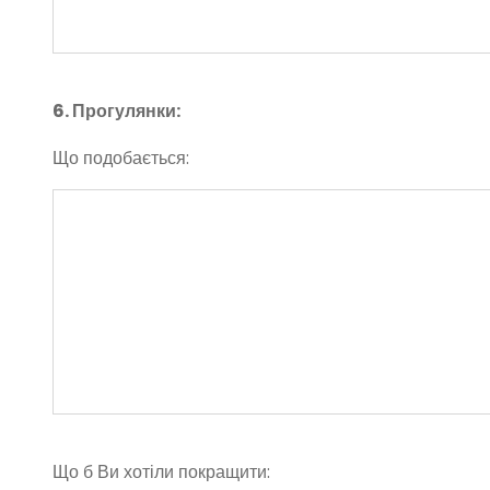
6. Прогулянки:
Що подобається:
Що б Ви хотіли покращити: