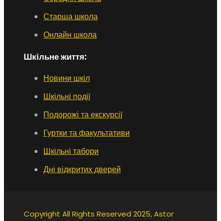
Старша школа
Онлайн школа
Шкільне життя:
Новини шкіл
Шкільні події
Подорожі та екскурсії
Гуртки та факультативи
Шкільні табори
Дні відкритих дверей
Copyright All Rights Reserved 2025, Astor