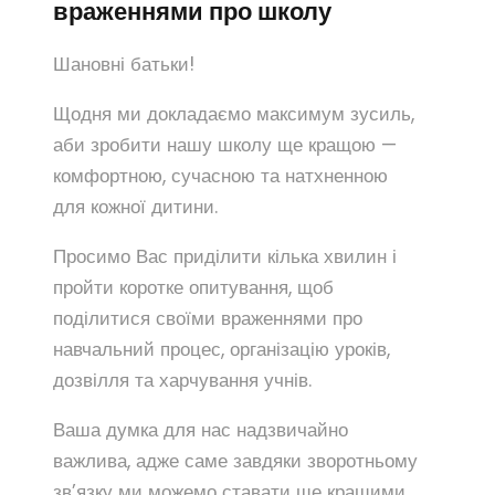
враженнями про школу
Шановні батьки!
Щодня ми докладаємо максимум зусиль,
аби зробити нашу школу ще кращою —
комфортною, сучасною та натхненною
для кожної дитини.
Просимо Вас приділити кілька хвилин і
пройти коротке опитування, щоб
поділитися своїми враженнями про
навчальний процес, організацію уроків,
дозвілля та харчування учнів.
Ваша думка для нас надзвичайно
важлива, адже саме завдяки зворотньому
зв’язку ми можемо ставати ще кращими.