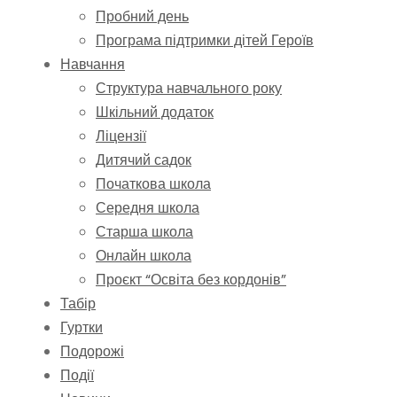
Пробний день
Програма підтримки дітей Героїв
Навчання
Структура навчального року
Шкільний додаток
Ліцензії
Дитячий садок
Початкова школа
Середня школа
Старша школа
Онлайн школа
Проєкт “Освіта без кордонів”
Табір
Гуртки
Подорожі
Події