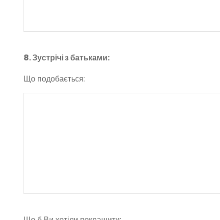
8. Зустрічі з батьками:
Що подобається:
Що б Ви хотіли покращити: