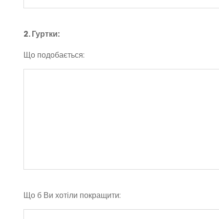
2. Гуртки:
Що подобається:
Що б Ви хотіли покращити: