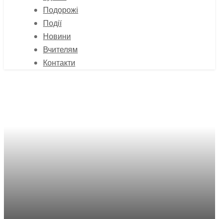
Подорожі
Події
Новини
Вчителям
Контакти