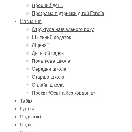
Пробний день
Програма підтримки дітей Героїв
Навчання
Структура навчального року
Шкільний додаток
Ліцензії
Дитячий садок
Початкова школа
Середня школа
Старша школа
Онлайн школа
Проєкт “Освіта без кордонів”
Табір
Гуртки
Подорожі
Події