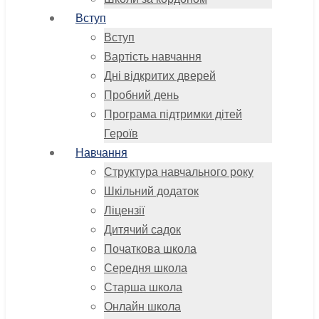
Вступ
Вступ
Вартість навчання
Дні відкритих дверей
Пробний день
Програма підтримки дітей
Героїв
Навчання
Структура навчального року
Шкільний додаток
Ліцензії
Дитячий садок
Початкова школа
Середня школа
Старша школа
Онлайн школа