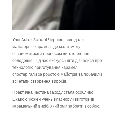
Учні Astor School Чернівці відвідали
майстерню карамелі, де мали змогу
ознайомитися з процесом виготовлення
солодощів. Під час екскурсії діти дізналися про
технологію приготування карамелі,
спостерігали за роботою майстрів та побачили
всі етапи створення виробів.
Практична частина заходу стала особливо
цікавою: кожен учень власноруч виготовив
карамельний виріб, який зміг забрати з собою.