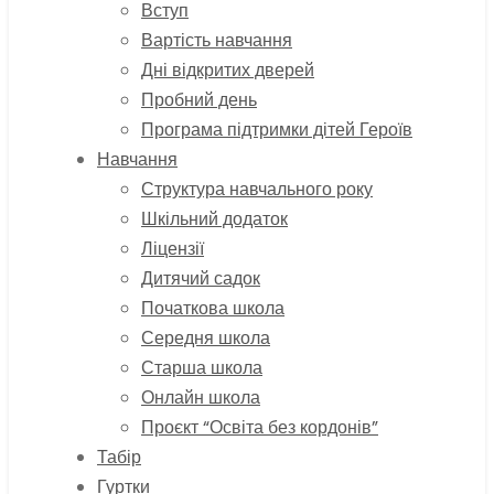
Вступ
Вартість навчання
Дні відкритих дверей
Пробний день
Програма підтримки дітей Героїв
Навчання
Структура навчального року
Шкільний додаток
Ліцензії
Дитячий садок
Початкова школа
Середня школа
Старша школа
Онлайн школа
Проєкт “Освіта без кордонів”
Табір
Гуртки