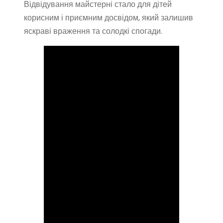
Відвідування майстерні стало для дітей
корисним і приємним досвідом, який залишив
яскраві враження та солодкі спогади.