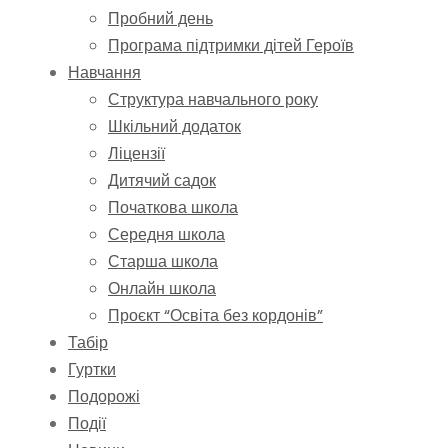
Пробний день
Програма підтримки дітей Героїв
Навчання
Структура навчального року
Шкільний додаток
Ліцензії
Дитячий садок
Початкова школа
Середня школа
Старша школа
Онлайн школа
Проєкт “Освіта без кордонів”
Табір
Гуртки
Подорожі
Події