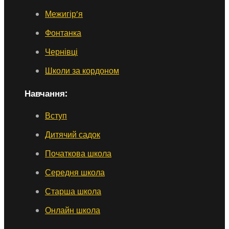
Межигір’я
Фонтанка
Чернівці
Школи за кордоном
Навчання:
Вступ
Дитячий садок
Початкова школа
Середня школа
Старша школа
Онлайн школа