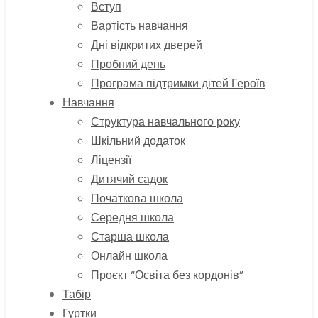
Вступ
Вартість навчання
Дні відкритих дверей
Пробний день
Програма підтримки дітей Героїв
Навчання
Структура навчального року
Шкільний додаток
Ліцензії
Дитячий садок
Початкова школа
Середня школа
Старша школа
Онлайн школа
Проєкт “Освіта без кордонів”
Табір
Гуртки