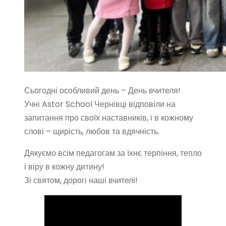
Сьогодні особливий день – День вчителя!
Учні Astor School Чернівці відповіли на
запитання про своїх наставників, і в кожному
слові – щирість, любов та вдячність.
Дякуємо всім педагогам за їхнє терпіння, тепло
і віру в кожну дитину!
Зі святом, дорогі наші вчителі!