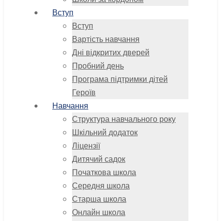
Вступ
Вступ
Вартість навчання
Дні відкритих дверей
Пробний день
Програма підтримки дітей
Героїв
Навчання
Структура навчального року
Шкільний додаток
Ліцензії
Дитячий садок
Початкова школа
Середня школа
Старша школа
Онлайн школа