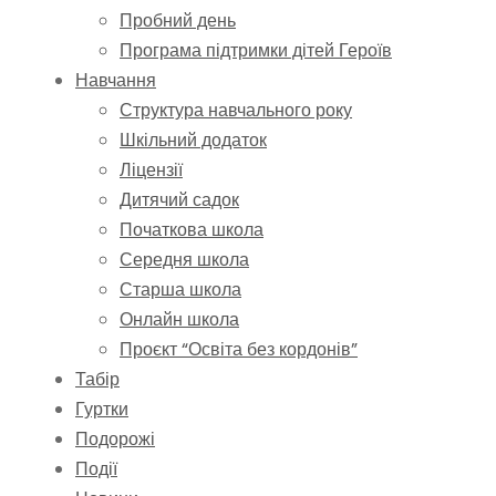
Пробний день
Програма підтримки дітей Героїв
Навчання
Структура навчального року
Шкільний додаток
Ліцензії
Дитячий садок
Початкова школа
Середня школа
Старша школа
Онлайн школа
Проєкт “Освіта без кордонів”
Табір
Гуртки
Подорожі
Події