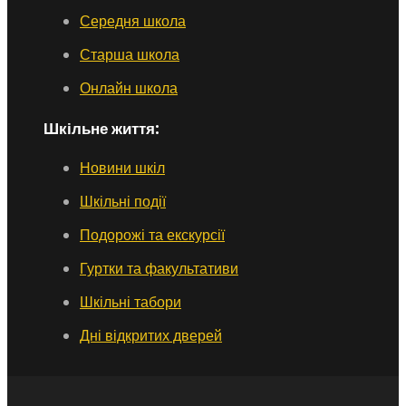
Середня школа
Старша школа
Онлайн школа
Шкільне життя:
Новини шкіл
Шкільні події
Подорожі та екскурсії
Гуртки та факультативи
Шкільні табори
Дні відкритих дверей