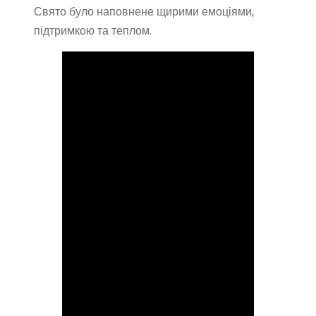
Свято було наповнене щирими емоціями,
підтримкою та теплом.