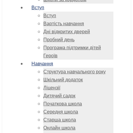
Вступ
Вступ
Вартість навчання
Дні відкритих дверей
Пробний день
Програма підтримки дітей
Героїв
Навчання
Структура навчального року
Шкільний додаток
Ліцензії
Дитячий садок
Початкова школа
Середня школа
Старша школа
Онлайн школа