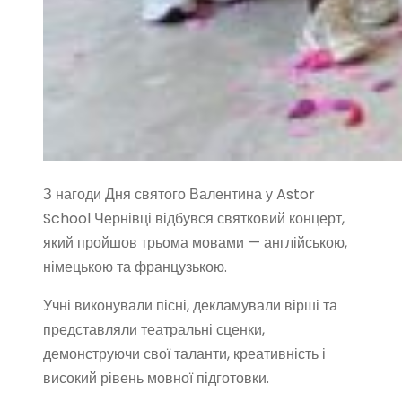
З нагоди Дня святого Валентина у Astor
School Чернівці відбувся святковий концерт,
який пройшов трьома мовами — англійською,
німецькою та французькою.
Учні виконували пісні, декламували вірші та
представляли театральні сценки,
демонструючи свої таланти, креативність і
високий рівень мовної підготовки.