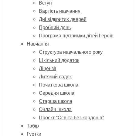
Вступ
Вартість навчання
Дні відкритих дверей
Пробний день
Програма підтримки дітей Героїв
Навчання
Структура навчального року
Шкільний додаток
Ліцензії
Дитячий садок
Початкова школа
Середня школа
Старша школа
Онлайн школа
Проєкт “Освіта без кордонів”
Табір
Гуртки