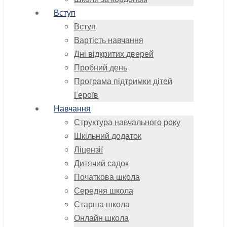
Вступ
Вступ
Вартість навчання
Дні відкритих дверей
Пробний день
Програма підтримки дітей
Героїв
Навчання
Структура навчального року
Шкільний додаток
Ліцензії
Дитячий садок
Початкова школа
Середня школа
Старша школа
Онлайн школа