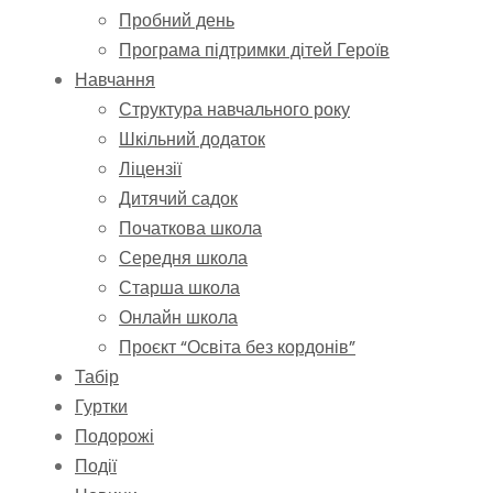
Пробний день
Програма підтримки дітей Героїв
Навчання
Структура навчального року
Шкільний додаток
Ліцензії
Дитячий садок
Початкова школа
Середня школа
Старша школа
Онлайн школа
Проєкт “Освіта без кордонів”
Табір
Гуртки
Подорожі
Події