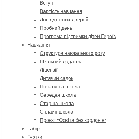
Вступ
Вартість навчання
Дні відкритих дверей
Пробний день
Програма підтримки дітей Героїв
Навчання
Структура навчального року
Шкільний додаток
Ліцензії
Дитячий садок
Початкова школа
Середня школа
Старша школа
Онлайн школа
Проєкт “Освіта без кордонів”
Табір
Гуртки