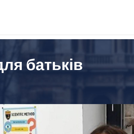
ля батьків