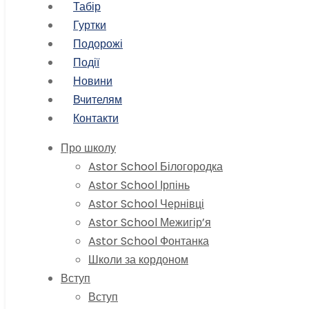
Табір
Гуртки
Подорожі
Події
Новини
Вчителям
Контакти
Про школу
Astor School Білогородка
Astor School Ірпінь
Astor School Чернівці
Astor School Межигір’я
Astor School Фонтанка
Школи за кордоном
Вступ
Вступ