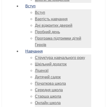
Вступ
Вступ
Вартість навчання
Дні відкритих дверей
Пробний день
Програма підтримки дітей
Героїв
Навчання
Структура навчального року
Шкільний додаток
Ліцензії
Дитячий садок
Початкова школа
Середня школа
Старша школа
Онлайн школа