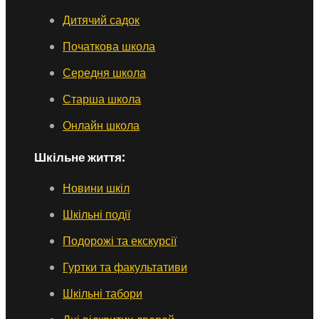
Дитячий садок
Початкова школа
Середня школа
Старша школа
Онлайн школа
Шкільне життя:
Новини шкіл
Шкільні події
Подорожі та екскурсії
Гуртки та факультативи
Шкільні табори