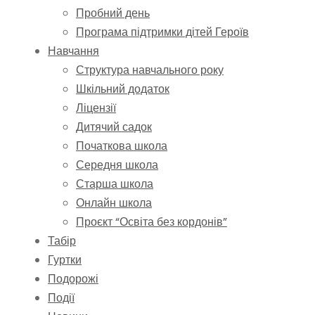
Пробний день
Програма підтримки дітей Героїв
Навчання
Структура навчального року
Шкільний додаток
Ліцензії
Дитячий садок
Початкова школа
Середня школа
Старша школа
Онлайн школа
Проєкт “Освіта без кордонів”
Табір
Гуртки
Подорожі
Події