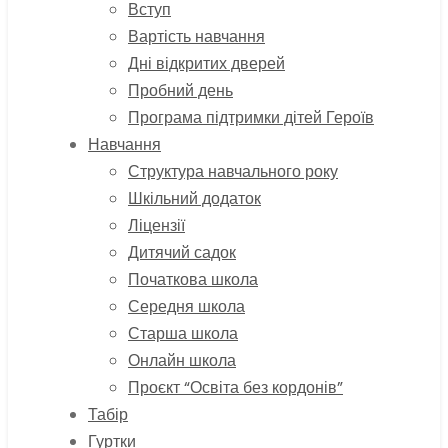
Вступ
Вартість навчання
Дні відкритих дверей
Пробний день
Програма підтримки дітей Героїв
Навчання
Структура навчального року
Шкільний додаток
Ліцензії
Дитячий садок
Початкова школа
Середня школа
Старша школа
Онлайн школа
Проєкт “Освіта без кордонів”
Табір
Гуртки