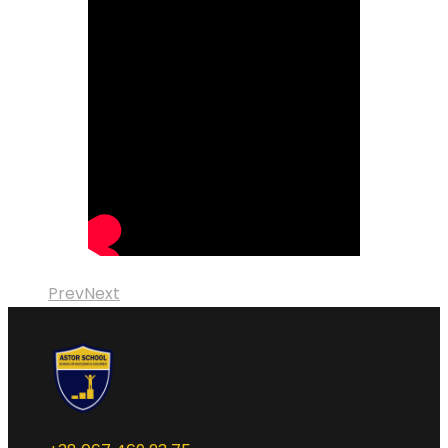
Prev
Next