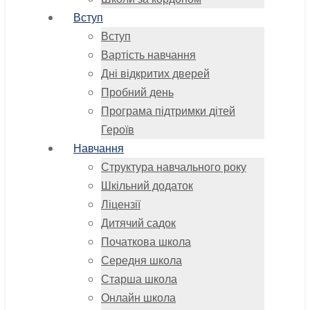
Вступ
Вступ
Вартість навчання
Дні відкритих дверей
Пробний день
Програма підтримки дітей
Героїв
Навчання
Структура навчального року
Шкільний додаток
Ліцензії
Дитячий садок
Початкова школа
Середня школа
Старша школа
Онлайн школа