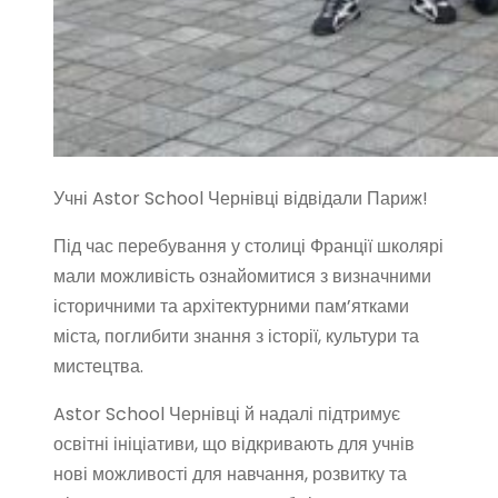
Учні Astor School Чернівці відвідали Париж!
Під час перебування у столиці Франції школярі
мали можливість ознайомитися з визначними
історичними та архітектурними пам’ятками
міста, поглибити знання з історії, культури та
мистецтва.
Astor School Чернівці й надалі підтримує
освітні ініціативи, що відкривають для учнів
нові можливості для навчання, розвитку та