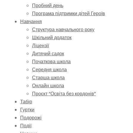
Пробний день
Програма підтримки дітей Героїв
Навчання
Структура навчального року
Шкільний додаток
Ліцензії
Дитячий садок
Початкова школа
Середня школа
Старша школа
Онлайн школа
Проєкт “Освіта без кордонів”
Табір
Гуртки
Подорожі
Події