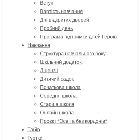
Вступ
Вартість навчання
Дні відкритих дверей
Пробний день
Програма підтримки дітей Героїв
Навчання
Структура навчального року
Шкільний додаток
Ліцензії
Дитячий садок
Початкова школа
Середня школа
Старша школа
Онлайн школа
Проєкт “Освіта без кордонів”
Табір
Гуртки