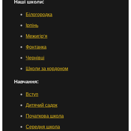
Наші школи:
Білогородка
Ірпінь
Межигір’я
Фонтанка
Чернівці
Школи за кордоном
Навчання:
Вступ
Дитячий садок
Початкова школа
Середня школа