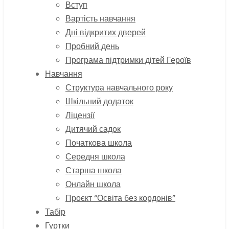
Вступ
Вартість навчання
Дні відкритих дверей
Пробний день
Програма підтримки дітей Героїв
Навчання
Структура навчального року
Шкільний додаток
Ліцензії
Дитячий садок
Початкова школа
Середня школа
Старша школа
Онлайн школа
Проєкт “Освіта без кордонів”
Табір
Гуртки