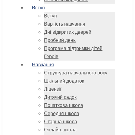
Вступ
Вступ
Вартість навчання
Дні відкритих дверей
Пробний день
Програма підтримки дітей
Героїв
Навчання
Структура навчального року
Шкільний додаток
Ліцензії
Дитячий садок
Початкова школа
Середня школа
Старша школа
Онлайн школа