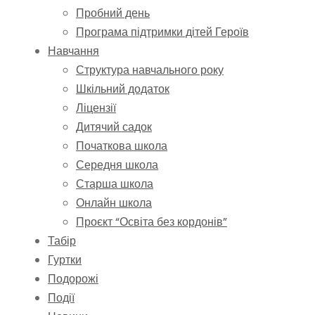
Пробний день
Програма підтримки дітей Героїв
Навчання
Структура навчального року
Шкільний додаток
Ліцензії
Дитячий садок
Початкова школа
Середня школа
Старша школа
Онлайн школа
Проєкт “Освіта без кордонів”
Табір
Гуртки
Подорожі
Події