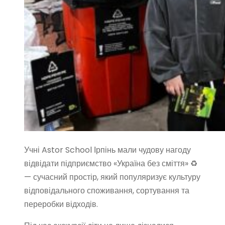
Учні Astor School Ірпінь мали чудову нагоду
відвідати підприємство «Україна без сміття» ♻️
— сучасний простір, який популяризує культуру
відповідального споживання, сортування та
переробки відходів.