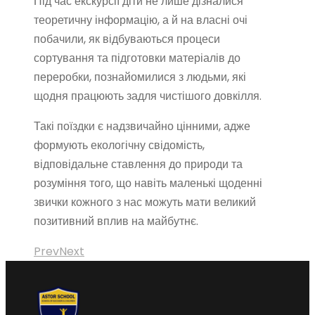
Під час екскурсії діти не лише дізналися
теоретичну інформацію, а й на власні очі
побачили, як відбуваються процеси
сортування та підготовки матеріалів до
переробки, познайомилися з людьми, які
щодня працюють задля чистішого довкілля.
Такі поїздки є надзвичайно цінними, адже
формують екологічну свідомість,
відповідальне ставлення до природи та
розуміння того, що навіть маленькі щоденні
звички кожного з нас можуть мати великий
позитивний вплив на майбутнє.
Prev
Next