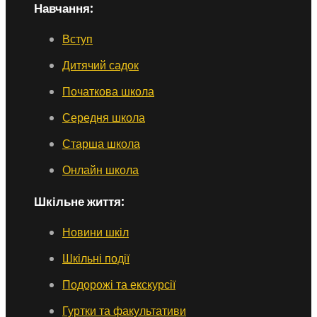
Навчання:
Вступ
Дитячий садок
Початкова школа
Середня школа
Старша школа
Онлайн школа
Шкільне життя:
Новини шкіл
Шкільні події
Подорожі та екскурсії
Гуртки та факультативи