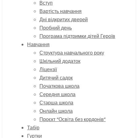
Вступ
Вартість навчання
Дні відкритих дверей
Пробний день
Програма підтримки дітей Героїв
Навчання
Структура навчального року
Шкільний додаток
Ліцензії
Дитячий садок
Початкова школа
Середня школа
Старша школа
Онлайн школа
Проєкт “Освіта без кордонів”
Табір
Гуртки