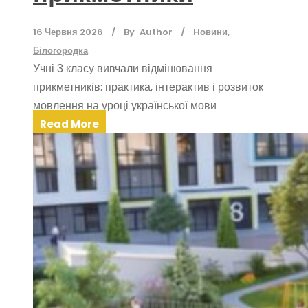
16 Червня 2026
By
Author
Hовини
,
Білогородка
Учні 3 класу вивчали відмінювання
прикметників: практика, інтерактив і розвиток
мовлення на уроці української мови
Read More