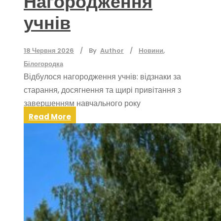
Нагородження
учнів
18 Червня 2026
By
Author
Hовини
,
Білогородка
Відбулося нагородження учнів: відзнаки за
старання, досягнення та щирі привітання з
завершенням навчального року
Read More