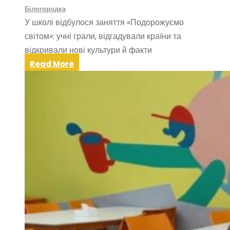
Білогородка
У школі відбулося заняття «Подорожуємо
світом»: учні грали, відгадували країни та
відкривали нові культури й факти
Read More