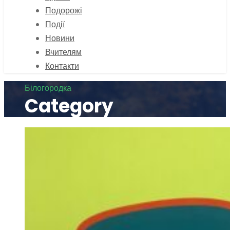
Подорожі
Події
Новини
Вчителям
Контакти
Білогородка
Category