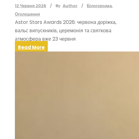
12 Червня 2026
By
Author
Білогородка
,
Оголошення
Astor Stars Awards 2026: червона доріжка,
вальс випускників, церемонія та святкова
атмосфера вже 23 червня
Read More