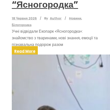
“Ясногородка”
18 Червня 2026
By
Author
Hовини
,
Білогородка
Учні відвідали Екопарк «Ясногородка»:
знайомство з тваринами, нові знання, емоції та
пізнавальна подорож разом
Read More