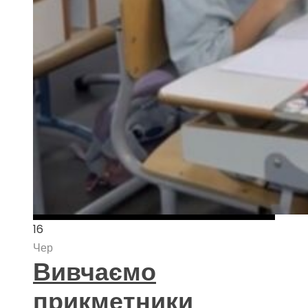
16
Чер
Вивчаємо
прикметники