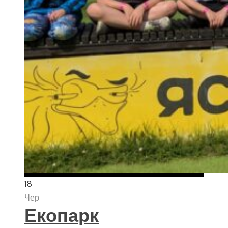
18
Чер
Екопарк