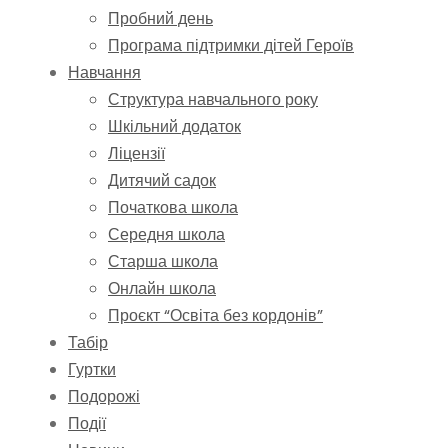
Пробний день
Програма підтримки дітей Героїв
Навчання
Структура навчального року
Шкільний додаток
Ліцензії
Дитячий садок
Початкова школа
Середня школа
Старша школа
Онлайн школа
Проєкт “Освіта без кордонів”
Табір
Гуртки
Подорожі
Події