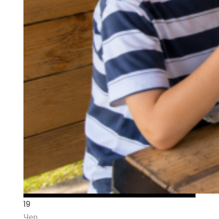
19
Чер