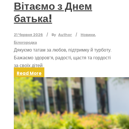
Вітаємо з Днем
батька!
21 Червня 2026
By
Author
Hовини
,
Білогородка
Дякуємо татам за любов, підтримку й турботу.
Бажаємо здоров’я, радості, щастя та гордості
за своїх дітей
Read More