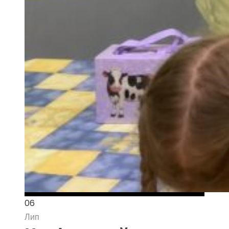
06
Лип