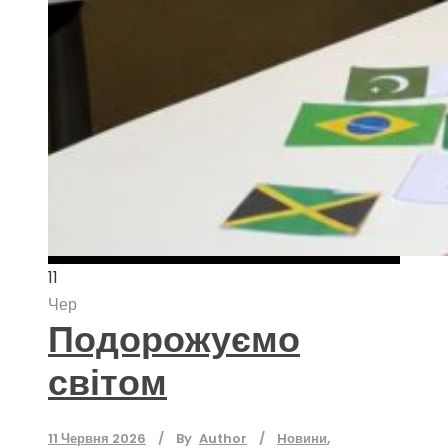
11
Чер
Подорожуємо
світом
11 Червня 2026
By
Author
Hовини
,