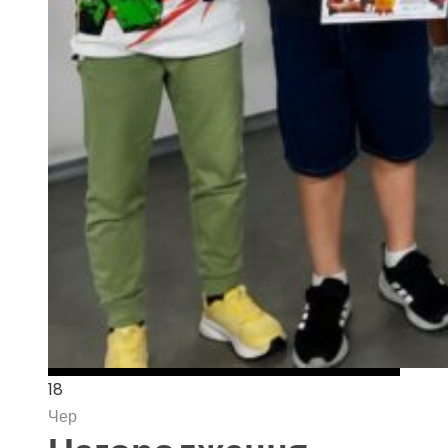
18
Чер