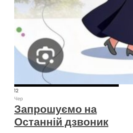
12
Чер
Запрошуємо на
Останній дзвоник