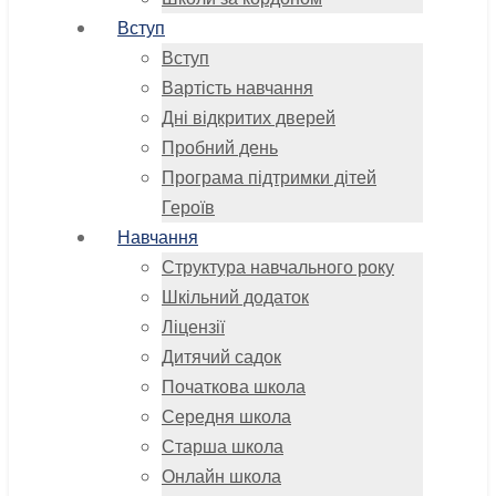
Вступ
Вступ
Вартість навчання
Дні відкритих дверей
Пробний день
Програма підтримки дітей
Героїв
Навчання
Структура навчального року
Шкільний додаток
Ліцензії
Дитячий садок
Початкова школа
Середня школа
Старша школа
Онлайн школа