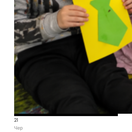
21
Чер