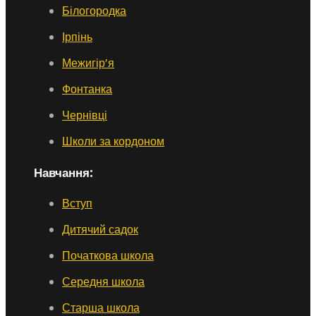
Білогородка
Ірпінь
Межигір’я
Фонтанка
Чернівці
Школи за кордоном
Навчання:
Вступ
Дитячий садок
Початкова школа
Середня школа
Старша школа