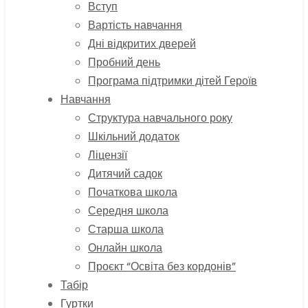
Вступ
Вартість навчання
Дні відкритих дверей
Пробний день
Програма підтримки дітей Героїв
Навчання
Структура навчального року
Шкільний додаток
Ліцензії
Дитячий садок
Початкова школа
Середня школа
Старша школа
Онлайн школа
Проєкт “Освіта без кордонів”
Табір
Гуртки