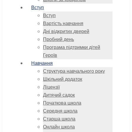
Вступ
Вступ
Вартість навчання
Дні відкритих дверей
Пробний день
Програма підтримки дітей
Героїв
Навчання
Структура навчального року
Шкільний додаток
Ліцензії
Дитячий садок
Початкова школа
Середня школа
Старша школа
Онлайн школа