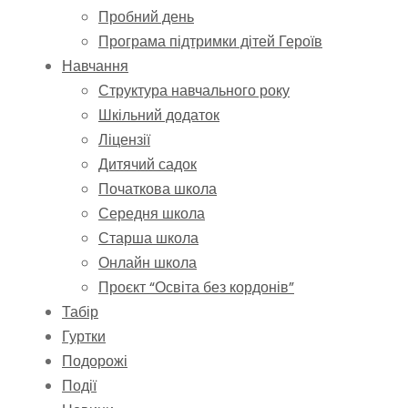
Пробний день
Програма підтримки дітей Героїв
Навчання
Структура навчального року
Шкільний додаток
Ліцензії
Дитячий садок
Початкова школа
Середня школа
Старша школа
Онлайн школа
Проєкт “Освіта без кордонів”
Табір
Гуртки
Подорожі
Події