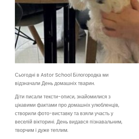
Сьогодні в Astor School Білогородка ми
відзначали День домашніх тварин.
Діти писали тексти-описи, знайомилися з
цікавими фактами про домашніх улюбленців,
створили фото-виставку та взяли участь у
веселій вікторині. День видався пізнавальним,
творчим і дуже теплим.