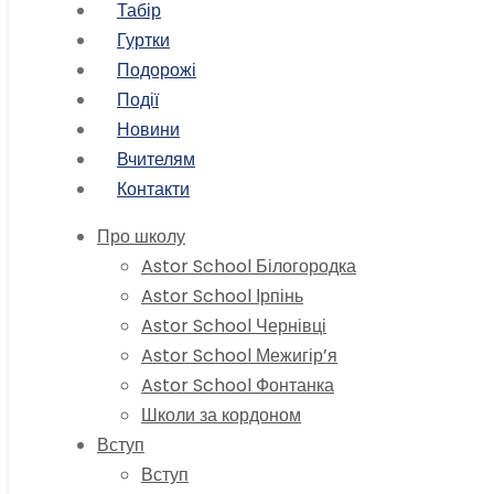
Табір
Гуртки
Подорожі
Події
Новини
Вчителям
Контакти
Про школу
Astor School Білогородка
Astor School Ірпінь
Astor School Чернівці
Astor School Межигір’я
Astor School Фонтанка
Школи за кордоном
Вступ
Вступ