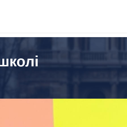
школі