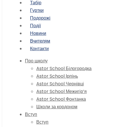
Табір
Гуртки
Подорожі
Події
Новини
Вчителям
Контакти
Про школу
Astor School Білогородка
Astor School Ірпінь
Astor School Чернівці
Astor School Межигір’я
Astor School Фонтанка
Школи за кордоном
Вступ
Вступ