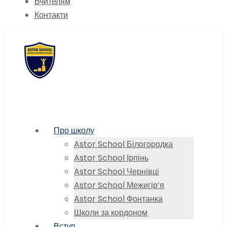
Вчителям
Контакти
Про школу
Astor School Білогородка
Astor School Ірпінь
Astor School Чернівці
Astor School Межигір’я
Astor School Фонтанка
Школи за кордоном
Вступ