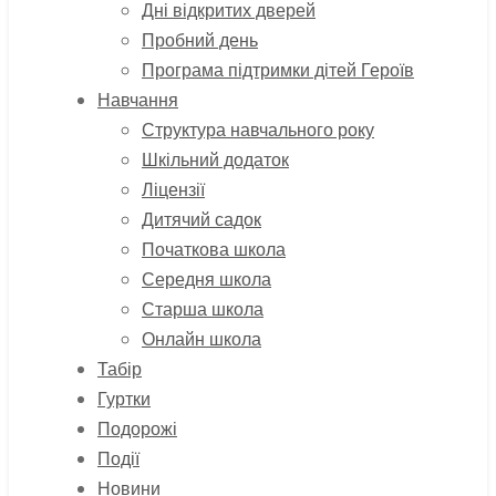
Дні відкритих дверей
Пробний день
Програма підтримки дітей Героїв
Навчання
Структура навчального року
Шкільний додаток
Ліцензії
Дитячий садок
Початкова школа
Середня школа
Старша школа
Онлайн школа
Табір
Гуртки
Подорожі
Події
Новини