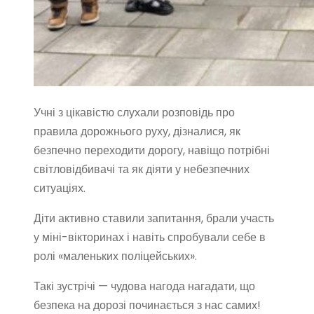
Учні з цікавістю слухали розповідь про
правила дорожнього руху, дізналися, як
безпечно переходити дорогу, навіщо потрібні
світловідбивачі та як діяти у небезпечних
ситуаціях.
Діти активно ставили запитання, брали участь
у міні-вікторинах і навіть спробували себе в
ролі «маленьких поліцейських».
Такі зустрічі — чудова нагода нагадати, що
безпека на дорозі починається з нас самих!