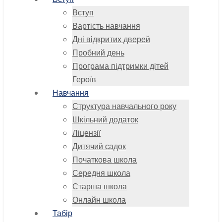
Вступ
Вартість навчання
Дні відкритих дверей
Пробний день
Програма підтримки дітей
Героїв
Навчання
Структура навчального року
Шкільний додаток
Ліцензії
Дитячий садок
Початкова школа
Середня школа
Старша школа
Онлайн школа
Табір