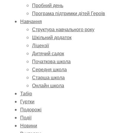
Пробний день
Програма підтримки дітей Героїв
Навчання
Структура навчального року
Шкільний додаток
Ліцензії
Дитячий садок
Початкова школа
Середня школа
Старша школа
Онлайн школа
Табір
Гуртки
Подорожі
Події
Новини