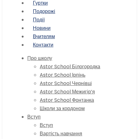
Гуртки
Подорожі
Події
Новини
Вчителям
Контакти
Про школу
Astor School Білогородка
Astor School Ірпінь
Astor School Чернівці
Astor School Межигір’я
Astor School Фонтанка
Школи за кордоном
Вступ
Вступ
Вартість навчання