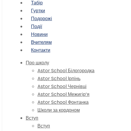
Табір
Гуртки
Подорожі
Події
Новини
Вчителям
Контакти
Про школу
Astor School Білогородка
Astor School Ірпінь
Astor School Чернівці
Astor School Межигір’я
Astor School Фонтанка
Школи за кордоном
Вступ
Вступ