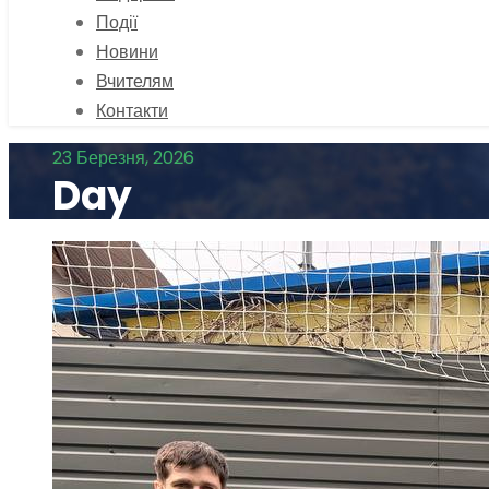
Події
Новини
Вчителям
Контакти
23 Березня, 2026
Day