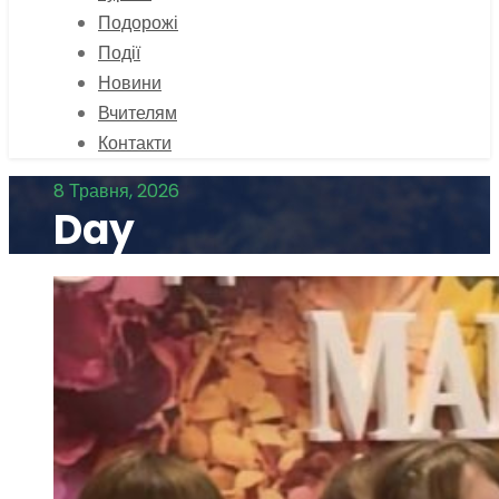
Подорожі
Події
Новини
Вчителям
Контакти
8 Травня, 2026
Day