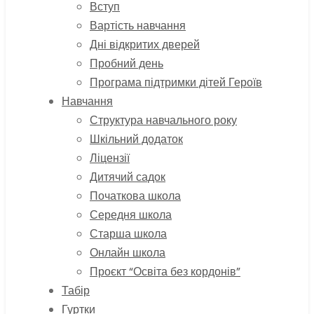
Вступ
Вартість навчання
Дні відкритих дверей
Пробний день
Програма підтримки дітей Героїв
Навчання
Структура навчального року
Шкільний додаток
Ліцензії
Дитячий садок
Початкова школа
Середня школа
Старша школа
Онлайн школа
Проєкт “Освіта без кордонів”
Табір
Гуртки