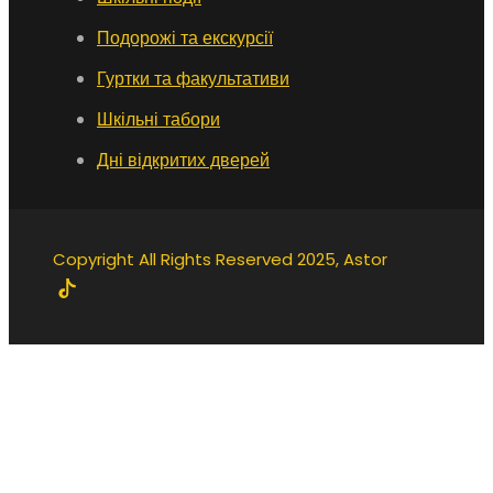
Подорожі та екскурсії
Гуртки та факультативи
Шкільні табори
Дні відкритих дверей
Copyright All Rights Reserved 2025, Astor