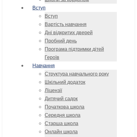
Вступ
Вступ
Вартість навчання
Дні відкритих дверей
Пробний день
Програма підтримки дітей
Героїв
Навчання
Структура навчального року
Шкільний додаток
Ліцензії
Дитячий садок
Початкова школа
Середня школа
Старша школа
Онлайн школа