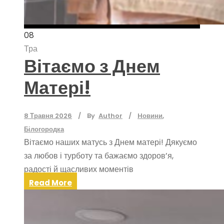
08
Тра
Вітаємо з Днем
Матері!
8 Травня 2026
By
Author
Hовини
,
Білогородка
Вітаємо наших матусь з Днем матері! Дякуємо
за любов і турботу та бажаємо здоров’я,
радості й щасливих моментів
Read More