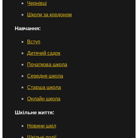
Чернівці
Школи за кордоном
Навчання:
Вступ
Дитячий садок
Початкова школа
Середня школа
Старша школа
Онлайн школа
Шкільне життя:
Новини шкіл
Шкільні події