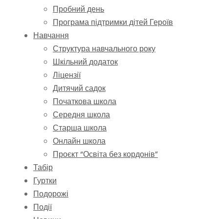
Пробний день
Програма підтримки дітей Героїв
Навчання
Структура навчального року
Шкільний додаток
Ліцензії
Дитячий садок
Початкова школа
Середня школа
Старша школа
Онлайн школа
Проєкт “Освіта без кордонів”
Табір
Гуртки
Подорожі
Події